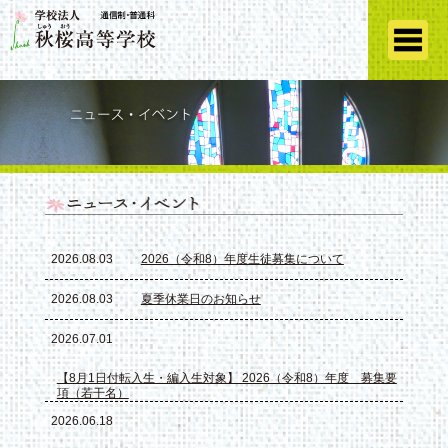
2026.08.03
2026（令和8）年度生徒募集について
2026.08.03
夏季休業日のお知らせ
2026.07.01
【8月1日付転入生・編入生対象】 2026（令和8）年度 募集要
項（若干名）
2026.06.18